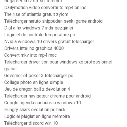
Regarder la tv sfr sur internet
Dailymotion video convertir to mp4 online
The rise of atlantis gratuit zylom
Télécharger naruto shippuden senki game android
Dial a fix windows 7 indir gezginler
Logiciel de controle temperature pc
Nvidia windows 10 drivers gratuit télécharger
Drivers intel hd graphics 4000
Convert mkv into mp4 mac
Telecharger driver son pour windows xp professionnel
gratuit
Governor of poker 3 télécharger pc
Collage photo en ligne simple
Jeu de dragon ball z devolution 4
Telecharger navigateur chrome pour android
Google agenda sur bureau windows 10
Hungry shark evolution pc hack
Logiciel plagiat en ligne mémoire
Télécharger discord win 10