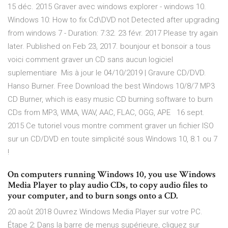
15 déc. 2015 Graver avec windows explorer - windows 10.
Windows 10: How to fix Cd\DVD not Detected after upgrading
from windows 7 - Duration: 7:32. 23 févr. 2017 Please try again
later. Published on Feb 23, 2017. bounjour et bonsoir a tous
voici comment graver un CD sans aucun logiciel
suplementiare Mis à jour le 04/10/2019 | Gravure CD/DVD.
Hanso Burner. Free Download the best Windows 10/8/7 MP3
CD Burner, which is easy music CD burning software to burn
CDs from MP3, WMA, WAV, AAC, FLAC, OGG, APE 16 sept.
2015 Ce tutoriel vous montre comment graver un fichier ISO
sur un CD/DVD en toute simplicité sous Windows 10, 8.1 ou 7
!
On computers running Windows 10, you use Windows
Media Player to play audio CDs, to copy audio files to
your computer, and to burn songs onto a CD.
20 août 2018 Ouvrez Windows Media Player sur votre PC.
Étape 2: Dans la barre de menus supérieure, cliquez sur