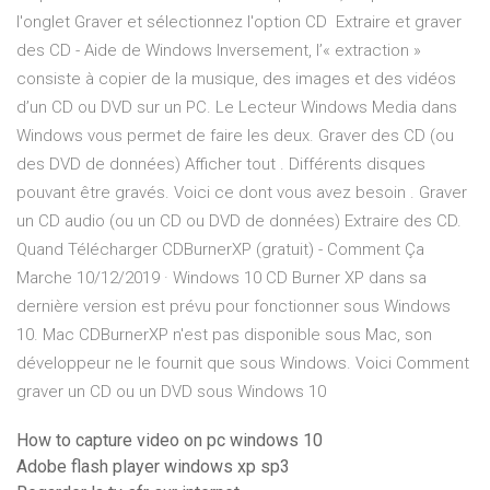
l'onglet Graver et sélectionnez l'option CD Extraire et graver
des CD - Aide de Windows Inversement, l’« extraction »
consiste à copier de la musique, des images et des vidéos
d’un CD ou DVD sur un PC. Le Lecteur Windows Media dans
Windows vous permet de faire les deux. Graver des CD (ou
des DVD de données) Afficher tout . Différents disques
pouvant être gravés. Voici ce dont vous avez besoin . Graver
un CD audio (ou un CD ou DVD de données) Extraire des CD.
Quand Télécharger CDBurnerXP (gratuit) - Comment Ça
Marche 10/12/2019 · Windows 10 CD Burner XP dans sa
dernière version est prévu pour fonctionner sous Windows
10. Mac CDBurnerXP n'est pas disponible sous Mac, son
développeur ne le fournit que sous Windows. Voici Comment
graver un CD ou un DVD sous Windows 10
How to capture video on pc windows 10
Adobe flash player windows xp sp3