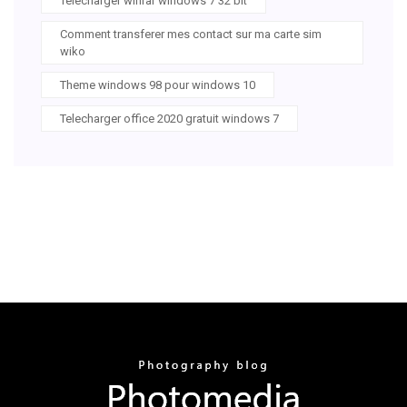
Telecharger winrar windows 7 32 bit
Comment transferer mes contact sur ma carte sim
wiko
Theme windows 98 pour windows 10
Telecharger office 2020 gratuit windows 7