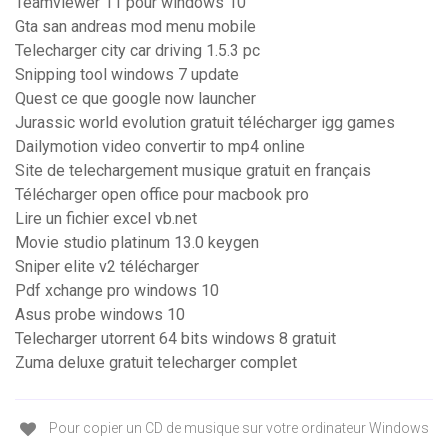
Teamviewer 11 pour windows 10
Gta san andreas mod menu mobile
Telecharger city car driving 1.5.3 pc
Snipping tool windows 7 update
Quest ce que google now launcher
Jurassic world evolution gratuit télécharger igg games
Dailymotion video convertir to mp4 online
Site de telechargement musique gratuit en français
Télécharger open office pour macbook pro
Lire un fichier excel vb.net
Movie studio platinum 13.0 keygen
Sniper elite v2 télécharger
Pdf xchange pro windows 10
Asus probe windows 10
Telecharger utorrent 64 bits windows 8 gratuit
Zuma deluxe gratuit telecharger complet
Pour copier un CD de musique sur votre ordinateur Windows