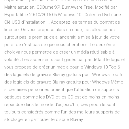
Maître astucien. CDBurnerXP. BurnAware Free. Modifié par
Hyportatif le 20/10/2015 05 Windows 10 : Créer un Dvd / une
Clé USB d'installation ... Acceptez les termes du contrat de
licence. On vous propose alors un choix, ne sélectionnez
surtout pas le premier, cela lancerait la mise à jour de votre
pc et ce n'est pas ce que nous cherchons. Le deuxième
choix va nous permettre de créer un média réutilisable à
volonté.; Les ascenseurs sont grisés car par défaut le logiciel
vous propose de créer un média pour le Windows 10 Top 6
des logiciels de gravure Blu-ray gratuits pour Windows Top 6
des logiciels de gravure Blu-ray gratuits pour Windows Même
si certaines personnes croient que l’utilisation de supports
optiques comme les DVD et les CD est de moins en moins
répandue dans le monde d’aujourd’hui, ces produits sont
toujours considérés comme l’un des meilleurs supports de
stockage, en particulier le disque Blu-ray.