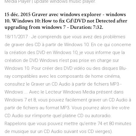
Media Player | update windows music player.
15 déc. 2015 Graver avec windows explorer - windows
10. Windows 10: How to fix Cd\DVD not Detected after
upgrading from windows 7 - Duration: 7:32.
18/11/2017 · Je comprends que vous avez des problèmes
de graver des CD à partir de Windows 10. En ce qui concerne
la création des DVD en Windows 10, je vous informe que la
création de DVD Windows n’est pas prise en charge sur
Windows 10. Pour créer des DVD vidéo ou des disques Blu-
ray compatibles avec les composants de home cinéma,
consultez le Graver un CD Audio à partir de fichiers MP3 -
Windows ... Avec le Lecteur Windows Media présent dans
Windows 7 et 8, vous pouvez facilement graver un CD Audio à
partir de fichiers au format MP3. Vous pourrez alors lire votre
CD Audio sur n'importe quel platine CD ou autoradio.
Rappelons que vous pouvez mettre qu'entre 74 et 80 minutes
de musique sur un CD Audio suivant vos CD vierges).