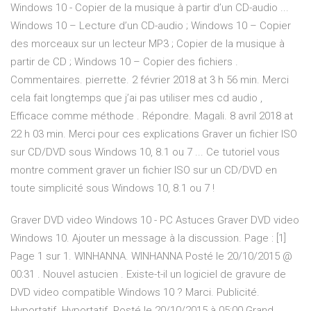
Windows 10 - Copier de la musique à partir d’un CD-audio ...
Windows 10 – Lecture d’un CD-audio ; Windows 10 – Copier
des morceaux sur un lecteur MP3 ; Copier de la musique à
partir de CD ; Windows 10 – Copier des fichiers .
Commentaires. pierrette. 2 février 2018 at 3 h 56 min. Merci
cela fait longtemps que j’ai pas utiliser mes cd audio ,
Efficace comme méthode . Répondre. Magali. 8 avril 2018 at
22 h 03 min. Merci pour ces explications Graver un fichier ISO
sur CD/DVD sous Windows 10, 8.1 ou 7 ... Ce tutoriel vous
montre comment graver un fichier ISO sur un CD/DVD en
toute simplicité sous Windows 10, 8.1 ou 7 !
Graver DVD video Windows 10 - PC Astuces Graver DVD video
Windows 10. Ajouter un message à la discussion. Page : [1]
Page 1 sur 1. WINHANNA. WINHANNA Posté le 20/10/2015 @
00:31 . Nouvel astucien . Existe-t-il un logiciel de gravure de
DVD video compatible Windows 10 ? Marci. Publicité.
Hyportatif. Hyportatif. Posté le 20/10/2015 à 05:00 Grand