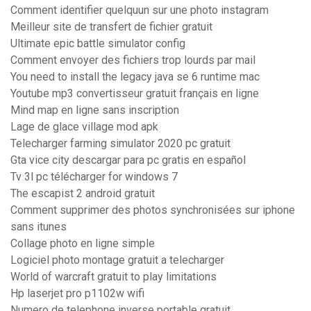
Comment identifier quelquun sur une photo instagram
Meilleur site de transfert de fichier gratuit
Ultimate epic battle simulator config
Comment envoyer des fichiers trop lourds par mail
You need to install the legacy java se 6 runtime mac
Youtube mp3 convertisseur gratuit français en ligne
Mind map en ligne sans inscription
Lage de glace village mod apk
Telecharger farming simulator 2020 pc gratuit
Gta vice city descargar para pc gratis en español
Tv 3l pc télécharger for windows 7
The escapist 2 android gratuit
Comment supprimer des photos synchronisées sur iphone
sans itunes
Collage photo en ligne simple
Logiciel photo montage gratuit a telecharger
World of warcraft gratuit to play limitations
Hp laserjet pro p1102w wifi
Numero de telephone inverse portable gratuit