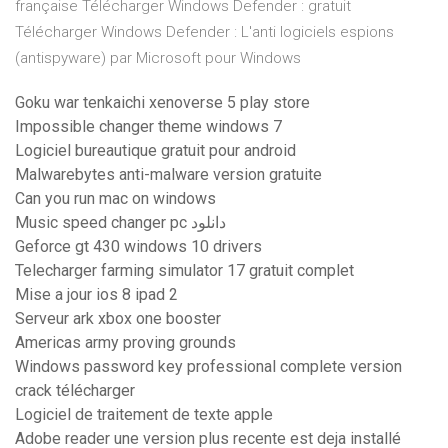
française Télécharger Windows Defender : gratuit
Télécharger Windows Defender : L'anti logiciels espions
(antispyware) par Microsoft pour Windows
Goku war tenkaichi xenoverse 5 play store
Impossible changer theme windows 7
Logiciel bureautique gratuit pour android
Malwarebytes anti-malware version gratuite
Can you run mac on windows
Music speed changer pc دانلود
Geforce gt 430 windows 10 drivers
Telecharger farming simulator 17 gratuit complet
Mise a jour ios 8 ipad 2
Serveur ark xbox one booster
Americas army proving grounds
Windows password key professional complete version
crack télécharger
Logiciel de traitement de texte apple
Adobe reader une version plus recente est deja installé