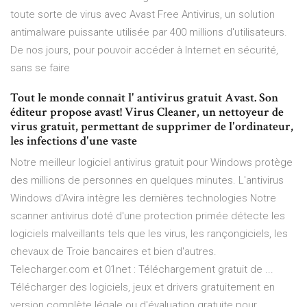
toute sorte de virus avec Avast Free Antivirus, un solution
antimalware puissante utilisée par 400 millions d'utilisateurs.
De nos jours, pour pouvoir accéder à Internet en sécurité,
sans se faire
Tout le monde connaît l' antivirus gratuit Avast. Son
éditeur propose avast! Virus Cleaner, un nettoyeur de
virus gratuit, permettant de supprimer de l'ordinateur,
les infections d'une vaste
Notre meilleur logiciel antivirus gratuit pour Windows protège
des millions de personnes en quelques minutes. L'antivirus
Windows d'Avira intègre les dernières technologies Notre
scanner antivirus doté d'une protection primée détecte les
logiciels malveillants tels que les virus, les rançongiciels, les
chevaux de Troie bancaires et bien d'autres.
Telecharger.com et 01net : Téléchargement gratuit de ...
Télécharger des logiciels, jeux et drivers gratuitement en
version complète légale ou d'évaluation gratuite pour