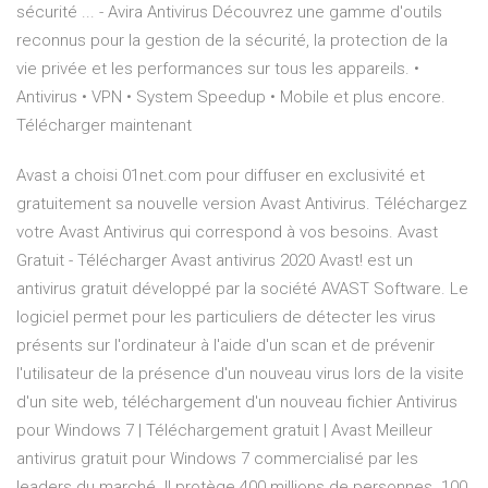
sécurité ... - Avira Antivirus Découvrez une gamme d'outils
reconnus pour la gestion de la sécurité, la protection de la
vie privée et les performances sur tous les appareils. •
Antivirus • VPN • System Speedup • Mobile et plus encore.
Télécharger maintenant
Avast a choisi 01net.com pour diffuser en exclusivité et
gratuitement sa nouvelle version Avast Antivirus. Téléchargez
votre Avast Antivirus qui correspond à vos besoins. Avast
Gratuit - Télécharger Avast antivirus 2020 Avast! est un
antivirus gratuit développé par la société AVAST Software. Le
logiciel permet pour les particuliers de détecter les virus
présents sur l'ordinateur à l'aide d'un scan et de prévenir
l'utilisateur de la présence d'un nouveau virus lors de la visite
d'un site web, téléchargement d'un nouveau fichier Antivirus
pour Windows 7 | Téléchargement gratuit | Avast Meilleur
antivirus gratuit pour Windows 7 commercialisé par les
leaders du marché. Il protège 400 millions de personnes. 100