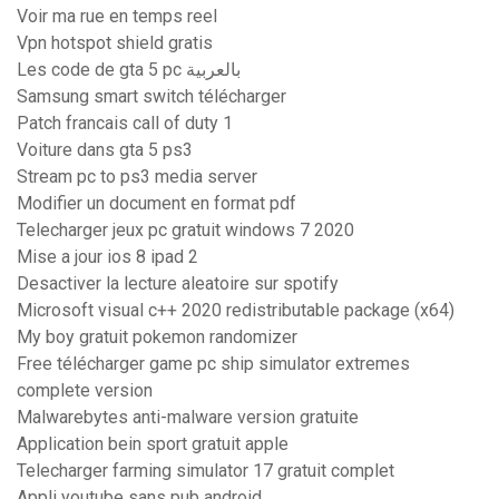
Voir ma rue en temps reel
Vpn hotspot shield gratis
Les code de gta 5 pc بالعربية
Samsung smart switch télécharger
Patch francais call of duty 1
Voiture dans gta 5 ps3
Stream pc to ps3 media server
Modifier un document en format pdf
Telecharger jeux pc gratuit windows 7 2020
Mise a jour ios 8 ipad 2
Desactiver la lecture aleatoire sur spotify
Microsoft visual c++ 2020 redistributable package (x64)
My boy gratuit pokemon randomizer
Free télécharger game pc ship simulator extremes
complete version
Malwarebytes anti-malware version gratuite
Application bein sport gratuit apple
Telecharger farming simulator 17 gratuit complet
Appli youtube sans pub android