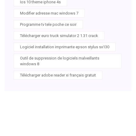
Ios 10 theme iphone 4s
Modifier adresse mac windows 7
Programme tv tele poche ce soir
Télécharger euro truck simulator 2 1.31 crack
Logiciel installation imprimante epson stylus sx130
Outil de suppression de logiciels malveillants
windows 8
Télécharger adobe reader xi français gratuit