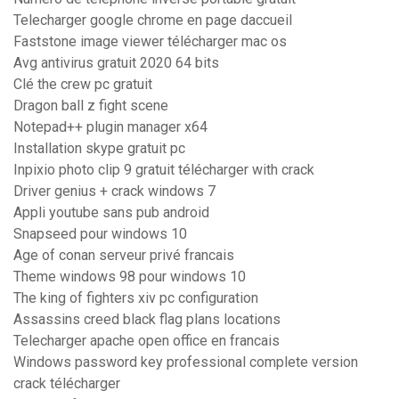
Telecharger google chrome en page daccueil
Faststone image viewer télécharger mac os
Avg antivirus gratuit 2020 64 bits
Clé the crew pc gratuit
Dragon ball z fight scene
Notepad++ plugin manager x64
Installation skype gratuit pc
Inpixio photo clip 9 gratuit télécharger with crack
Driver genius + crack windows 7
Appli youtube sans pub android
Snapseed pour windows 10
Age of conan serveur privé francais
Theme windows 98 pour windows 10
The king of fighters xiv pc configuration
Assassins creed black flag plans locations
Telecharger apache open office en francais
Windows password key professional complete version
crack télécharger