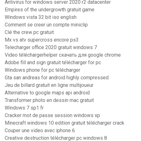
Antivirus for windows server 2020 r2 datacenter
Empires of the undergrowth gratuit game
Windows vista 32 bit iso english
Comment se creer un compte miniclip
Clé the crew pc gratuit
Mx vs atv supercross encore ps3
Telecharger office 2020 gratuit windows 7
Video téléchargerhelper скачать для google chrome
Adobe fill and sign gratuit télécharger for pc
Windows phone for pc télécharger
Gta san andreas for android highly compressed
Jeu de billard gratuit en ligne multijoueur
Alternative to google maps api android
Transformer photo en dessin mac gratuit
Windows 7 sp1 fr
Cracker mot de passe session windows xp
Minecraft windows 10 edition gratuit télécharger crack
Couper une video avec iphone 6
Creative destruction télécharger pc windows 8